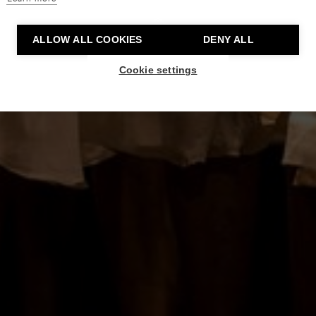
ALLOW ALL COOKIES
DENY ALL
Cookie settings