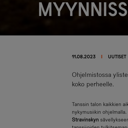
myynnis
11.08.2023
UUTISET
Ohjelmistossa yliste
koko perheelle.
Tanssin talon kaikkien a
nykymusiikin ohjelmalla
Stravinskyn
sävellykseen