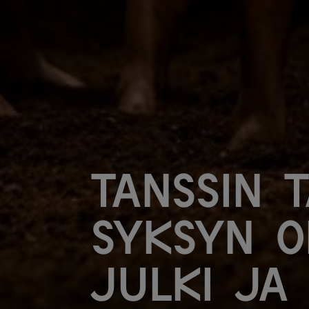
Tanssin 
syksyn o
julki ja 