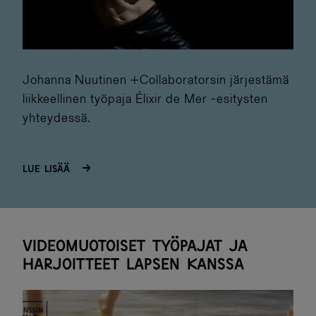
Johanna Nuutinen +Collaboratorsin järjestämä
liikkeellinen työpaja Élixir de Mer -esitysten
yhteydessä.
Lue lisää
Videomuotoiset työpajat ja
harjoitteet lapsen kanssa