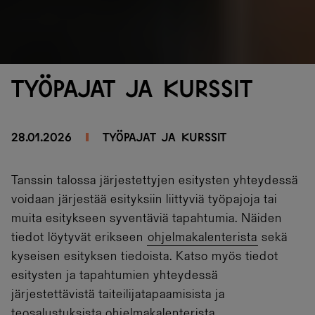
Työpajat ja kurssit
28.01.2026
Työpajat ja kurssit
Tanssin talossa järjestettyjen esitysten yhteydessä
voidaan järjestää esityksiin liittyviä työpajoja tai
muita esitykseen syventäviä tapahtumia. Näiden
tiedot löytyvät erikseen
ohjelmakalenterista
sekä
kyseisen esityksen tiedoista. Katso myös tiedot
esitysten ja tapahtumien yhteydessä
järjestettävistä taiteilijatapaamisista ja
teosalustuksista ohjelmakalenterista.