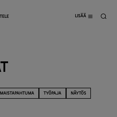
Lisää
TELE
a
t
LMAISTAPAHTUMA
TYÖPAJA
NÄYTÖS