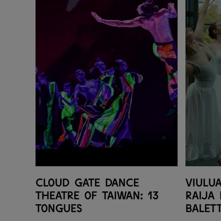
Cloud Gate Dance
Viulu
Theatre of Taiwan: 13
Raija
Tongues
Balett