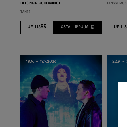
Helsingin juhlaviikot
Tanssi
Musi
Tanssi
LUE LISÄÄ
OSTA LIPPUJA
LUE LI
LUE LISÄÄ
OSTA LIPPUJA PALVELU
LU
18.9. - 19.9.2026
22.9. -