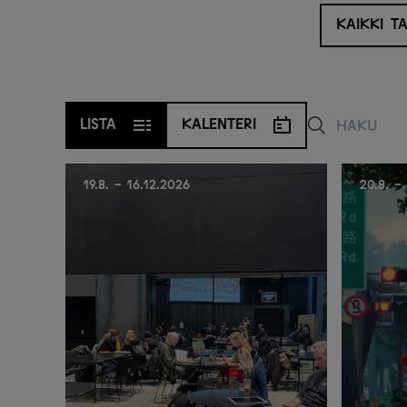
LISTA
KALENTERI
19.8. - 16.12.2026
20.8. -