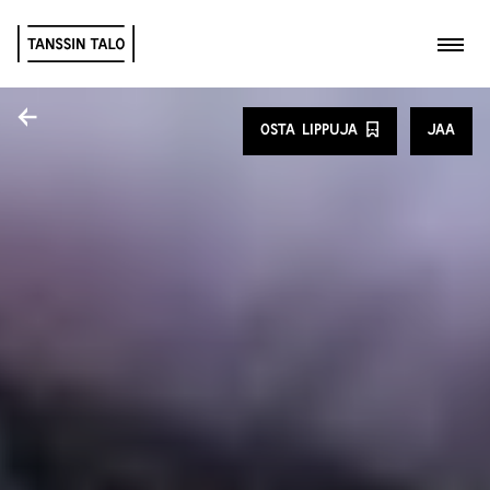
Kytk
Jaa
OSTA LIPPUJA
JAA