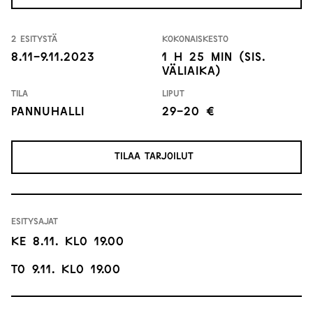
2 esitystä
Kokonaiskesto
8.11-9.11.2023
1 h 25 min (sis.
väliaika)
Tila
Liput
Pannuhalli
29-20 €
TILAA TARJOILUT
Esitysajat
Ke 8.11. klo 19.00
To 9.11. klo 19.00