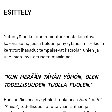
ESITTELY
Yötön yö on kahdesta pienteoksesta koostuva
kokonaisuus, jossa baletin ja nykytanssin liikekielin
kerrotut iltasadut tempaisevat katsojan unien ja
unelmien mysteeriseen maailmaan.
"KUN HERÄÄN TÄHÄN YÖHÖN, OLEN
TODELLISUUDEN TUOLLA PUOLEN."
Ensimmäisessä nykybalettiteoksessa
Sibelius 6.1.
”Kaiku”
, todellisuus lipuu taivaanrantaan ja