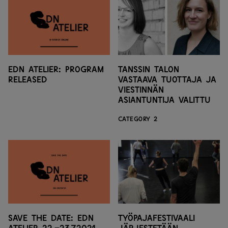
EDN Atelier: program
Tanssin talon
released
vastaava tuottaja ja
viestinnän
asiantuntija valittu
CATEGORY 2
Save the date: EDN
Työpajafestivaali