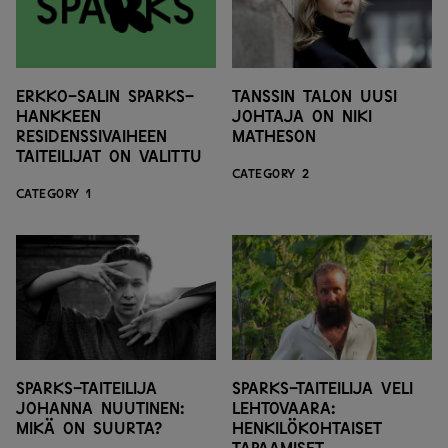
Erkko-salin SPARKS-
Tanssin talon uusi
hankkeen
johtaja on Niki
residenssivaiheen
Matheson
taiteilijat on valittu
CATEGORY 2
CATEGORY 1
SPARKS-taiteilija
SPARKS-taiteilija Veli
Johanna Nuutinen:
Lehtovaara:
Mikä on suurta?
Henkilökohtaiset