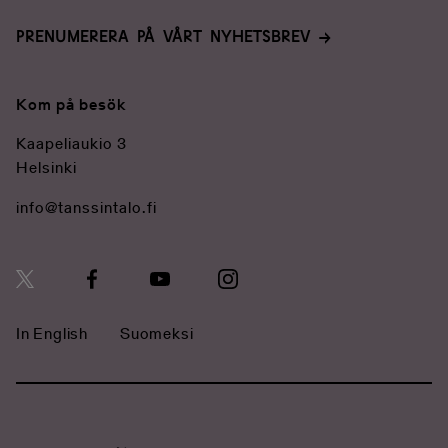
PRENUMERERA PÅ VÅRT NYHETSBREV
Kom på besök
Kaapeliaukio 3
Helsinki
info@tanssintalo.fi
In English
Suomeksi