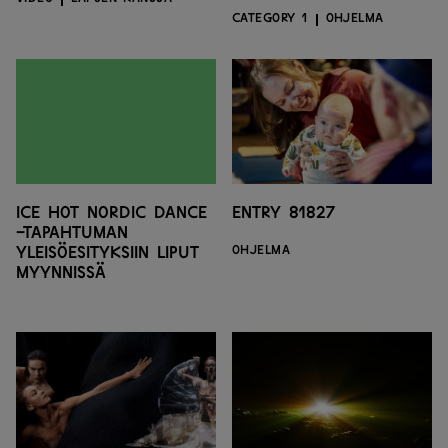
CATEGORY 1
OHJELMA
Ice Hot Nordic Dance
Entry 81827
-tapahtuman
yleisöesityksiin liput
OHJELMA
myynnissä