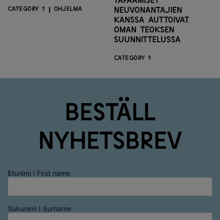
tapaamiset
CATEGORY 1
OHJELMA
neuvonantajien
kanssa auttoivat
oman teoksen
suunnittelussa
CATEGORY 1
Beställ
nyhetsbrev
Etunimi I First name
Sukunimi I Surname