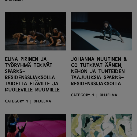
Elina Pirinen ja
Johanna Nuutinen &
työryhmä tekivät
CO tutkivat äänen,
SPARKS-
kehon ja tunteiden
residenssijaksolla
taajuuksia SPARKS-
taidetta eläville ja
residenssijaksolla
kuoleville ruumiille
CATEGORY 1
OHJELMA
CATEGORY 1
OHJELMA