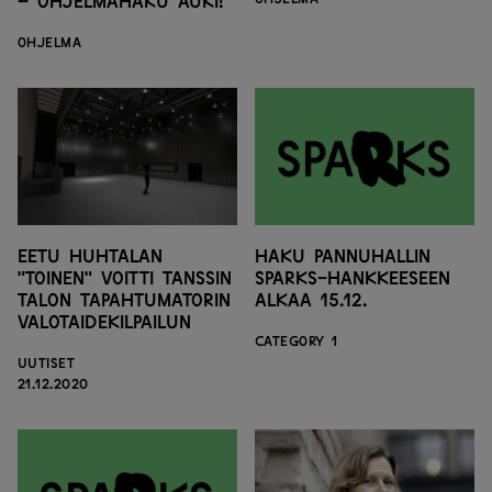
– ohjelmahaku auki!
OHJELMA
Eetu Huhtalan
Haku Pannuhallin
"Toinen" voitti Tanssin
SPARKS-hankkeeseen
talon Tapahtumatorin
alkaa 15.12.
valotaidekilpailun
CATEGORY 1
UUTISET
21.12.2020