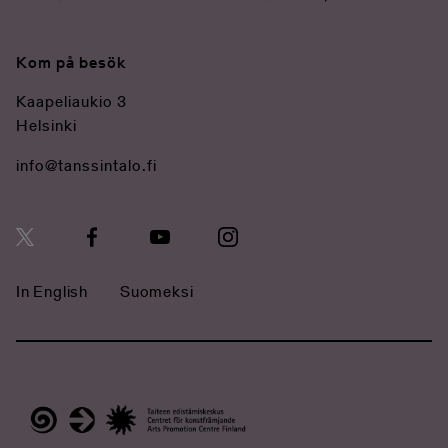
Kom på besök
Kaapeliaukio 3
Helsinki
info@tanssintalo.fi
In English
Suomeksi