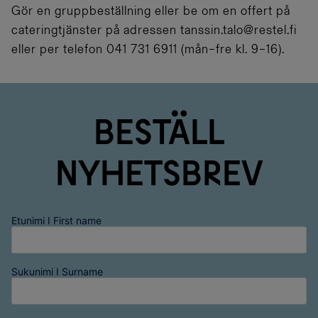
Gör en gruppbeställning eller be om en offert på
cateringtjänster på adressen tanssin.talo@restel.fi
eller per telefon 041 731 6911 (mån–fre kl. 9–16).
Beställ
nyhetsbrev
Etunimi I First name
Sukunimi I Surname