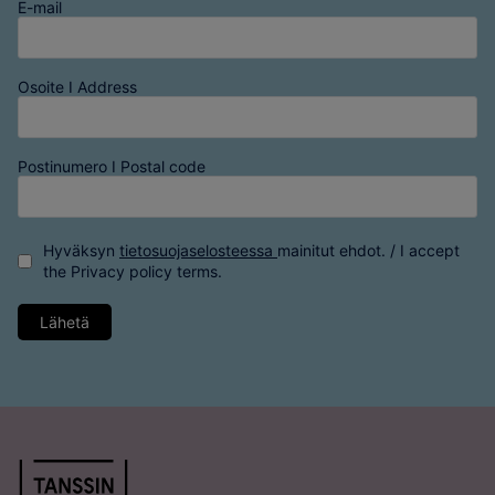
E-mail
Osoite I Address
Postinumero I Postal code
Hyväksyn
tietosuojaselosteessa
mainitut ehdot. / I accept
the
Privacy policy
terms.
Lähetä