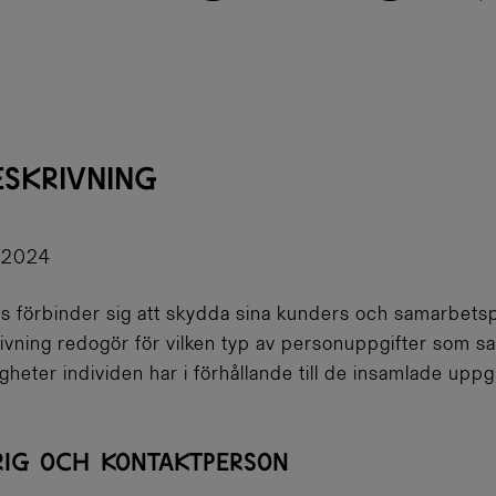
SKRIVNING
1.2024
 förbinder sig att skydda sina kunders och samarbetspa
ning redogör för vilken typ av personuppgifter som sa
gheter individen har i förhållande till de insamlade uppg
ARIG OCH KONTAKTPERSON