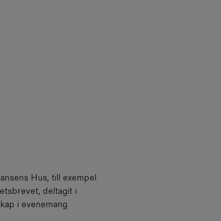
ansens Hus, till exempel
etsbrevet, deltagit i
mskap i evenemang