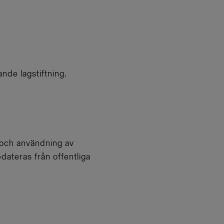
nde lagstiftning.
p och användning av
dateras från offentliga