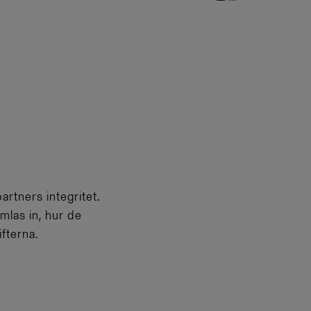
rtners integritet.
mlas in, hur de
ifterna.