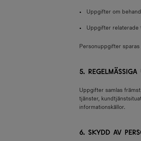
Uppgifter om behandl
Uppgifter relaterade 
Personuppgifter sparas e
5. REGELMÄSSIGA 
Uppgifter samlas främst 
tjänster, kundtjänstsitu
informationskällor.
6. SKYDD AV PER