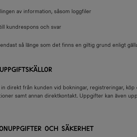
ingen av information, såsom loggfiler
till kundrespons och svar
ndast så länge som det finns en giltig grund enligt gälla
UPPGIFTSKÄLLOR
in direkt från kunden vid bokningar, registreringar, kö
ationer samt annan direktkontakt. Uppgifter kan även upp
SONUPPGIFTER OCH SÄKERHET