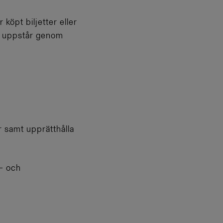
köpt biljetter eller
om uppstår genom
r samt upprätthålla
- och