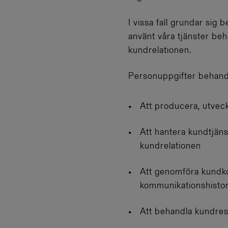
I vissa fall grundar sig
använt våra tjänster be
kundrelationen.
Personuppgifter behandl
Att producera, utvec
Att hantera kundtjäns
kundrelationen
Att genomföra kundk
kommunikationshistor
Att behandla kundre