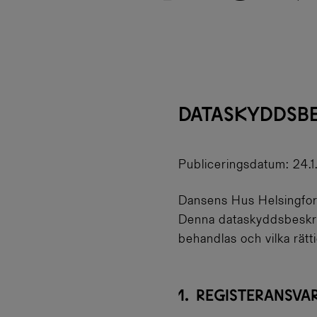
DATASKYDDSBE
Publiceringsdatum: 24.
Dansens Hus Helsingfors
Denna dataskyddsbeskriv
behandlas och vilka rätti
1. REGISTERANSV