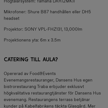
Högtalarsystem: Yamaha DXR12MKII
Mikrofoner: Shure B87 handhållen eller DH5
headset
Projektor: SONY VPL-FHZ131, 13,000lm
Projektionens yta: 6m x 3.5m
CATERING TILL AULA?
Opererad av Food&Events
Evenemangsrestauranger, Dansens Hus egen
bistrorestaurang Traba erbjuder exklusivt
högkvalitativa restaurangtjänster för Dansens Hus
evenemang. Restaurangens terrass betjänar
kunder på Kabelfabrikens täckta Glasgård. Mer