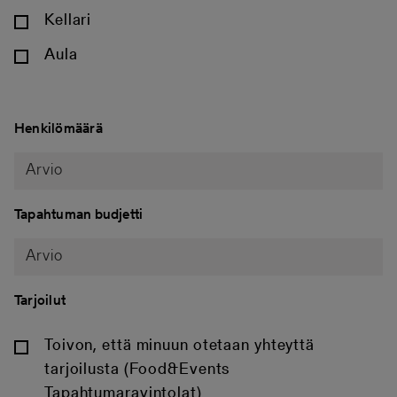
Kellari
Aula
Henkilömäärä
Tapahtuman budjetti
Tarjoilut
Toivon, että minuun otetaan yhteyttä
tarjoilusta (Food&Events
Tapahtumaravintolat)