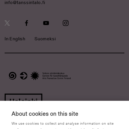
info@tanssintalo.fi
In English
Suomeksi
About cookies on this site
We use cookies to collect and analyse information on site