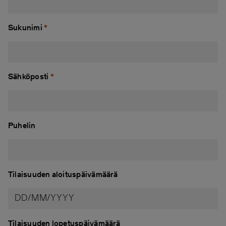
Sukunimi
*
Sähköposti
*
Puhelin
Tilaisuuden aloituspäivämäärä
Tilaisuuden lopetuspäivämäärä