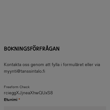
Bokningsförfrågan
Kontakta oss genom att fylla i formuläret eller via
myynti@tanssintalo.fi
Freeform Check
Etunimi
*