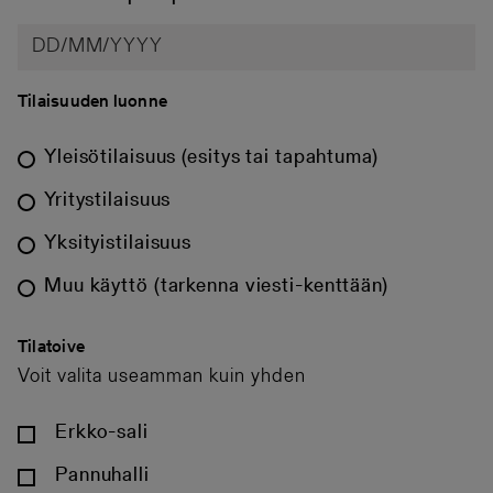
Tilaisuuden luonne
Yleisötilaisuus (esitys tai tapahtuma)
Yritystilaisuus
Yksityistilaisuus
Muu käyttö (tarkenna viesti-kenttään)
Tilatoive
Voit valita useamman kuin yhden
Erkko-sali
Pannuhalli