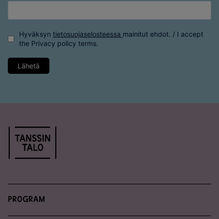
Hyväksyn
tietosuojaselosteessa
mainitut ehdot. / I accept
the
Privacy policy
terms.
Lähetä
Program