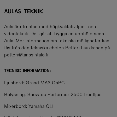
AULAS TEKNIK
Aula är utrustad med högkvalitativ ljud- och
videoteknik. Det går att bygga en upphöjd scen i
Aula. Mer information om tekniska möjligheter kan
fås från den tekniska chefen Petteri Laukkanen på
petteri@tanssintalo.fi
TEKNISK INFORMATION:
Ljusbord: Grand MA3 OnPC
Belysning: Showtec Performer 2500 frontljus
Mixerbord: Yamaha QL1