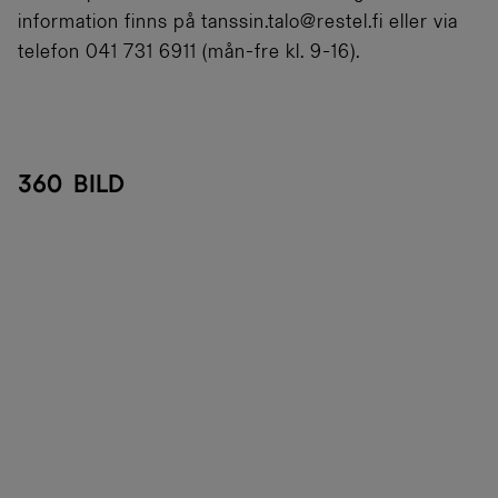
information finns på tanssin.talo@restel.fi eller via
telefon 041 731 6911 (mån-fre kl. 9-16).
360 bild