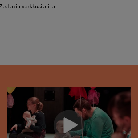
odiakin verkkosivuilta.