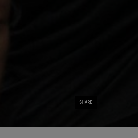
Share
SHARE