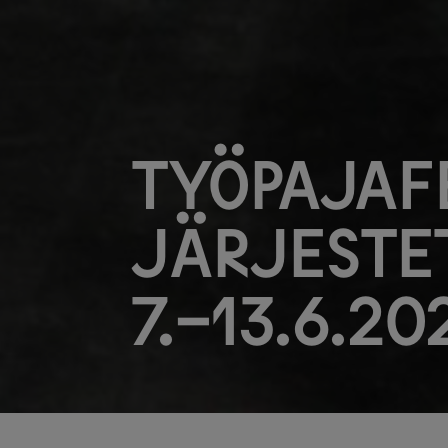
Työpajaf
järjeste
7.-13.6.20