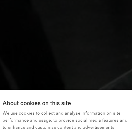
About cookies on this site
We use cookies to collect and analyse information on site
performance and usage, to provide social media features and
to enhance and customise content and advertisements.