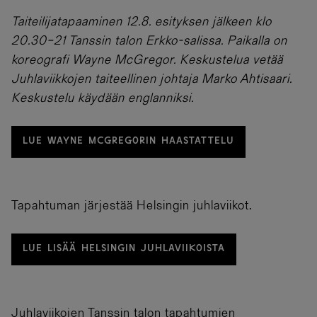
Taiteilijatapaaminen 12.8. esityksen jälkeen klo
20.30–21 Tanssin talon Erkko-salissa. Paikalla on
koreografi Wayne McGregor. Keskustelua vetää
Juhlaviikkojen taiteellinen johtaja Marko Ahtisaari.
Keskustelu käydään englanniksi.
LUE WAYNE MCGREGORIN HAASTATTELU
Tapahtuman järjestää Helsingin juhlaviikot.
LUE LISÄÄ HELSINGIN JUHLAVIIKOISTA
Juhlaviikojen Tanssin talon tapahtumien