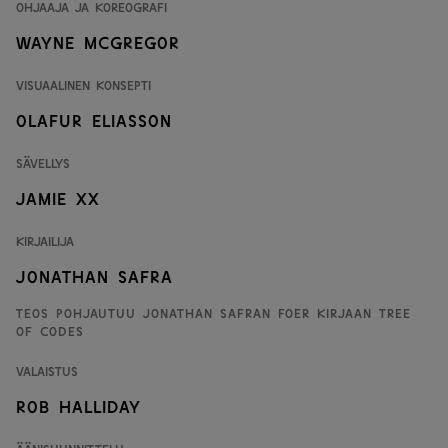
Ohjaaja ja koreografi
Wayne McGregor
Visuaalinen konsepti
Olafur Eliasson
Sävellys
Jamie xx
Kirjailija
Jonathan Safra
Teos pohjautuu Jonathan Safran Foer kirjaan Tree
of Codes
Valaistus
Rob Halliday