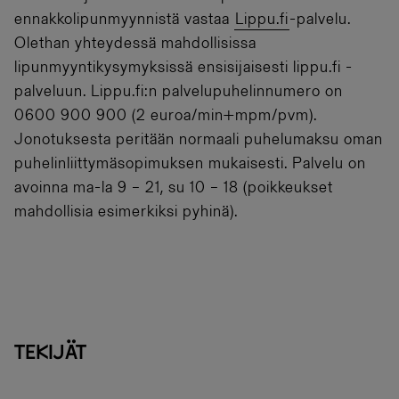
ennakkolipunmyynnistä vastaa
Lippu.fi
-palvelu.
Olethan yhteydessä mahdollisissa
lipunmyyntikysymyksissä ensisijaisesti lippu.fi -
palveluun. Lippu.fi:n palvelupuhelinnumero on
0600 900 900 (2 euroa/min+mpm/pvm).
Jonotuksesta peritään normaali puhelumaksu oman
puhelinliittymäsopimuksen mukaisesti. Palvelu on
avoinna ma-la 9 – 21, su 10 – 18 (poikkeukset
mahdollisia esimerkiksi pyhinä).
Tekijät