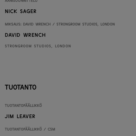
Äänisuunnittelu
Nick Sager
Miksaus: David Wrench / Strongroom Studios, London
David Wrench
Strongroom Studios, London
Tuotanto
Tuotantopäällikkö
Jim Leaver
Tuotantopäällikkö / CSM