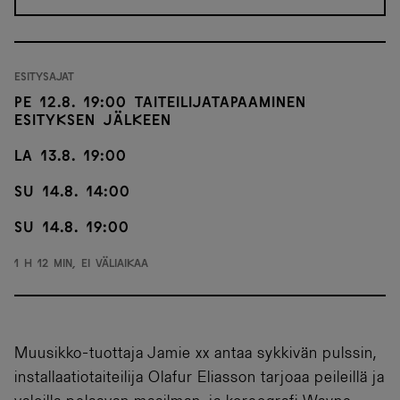
Esitysajat
Pe 12.8. 19:00 Taiteilijatapaaminen
esityksen jälkeen
La 13.8. 19:00
Su 14.8. 14:00
Su 14.8. 19:00
1 h 12 min, ei väliaikaa
Muusikko-tuottaja Jamie xx antaa sykkivän pulssin,
installaatiotaiteilija Olafur Eliasson tarjoaa peileillä ja