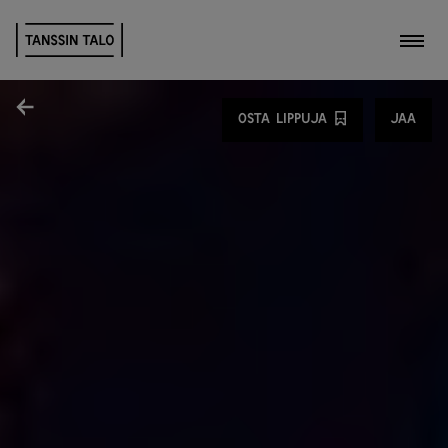
Kytk
Jaa
OSTA LIPPUJA
JAA