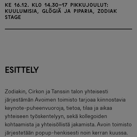
ke 16.12. klo 14.30–17 Pikkujoulut:
kuulumisia, glögiä ja piparia, Zodiak
Stage
ESITTELY
Zodiakin, Cirkon ja Tanssin talon yhteisesti
järjestämän Avoimen toimisto tarjoaa kiinnostavia
keynote-puheenvuoroja, tietoa, tilaa ja aikaa
yhteiseen työskentelyyn, sekä kollegoiden
kohtaamista ja yhteisöllistä jakamista. Avoin toimisto
järjestetään popup-henkisesti noin kerran kuussa.