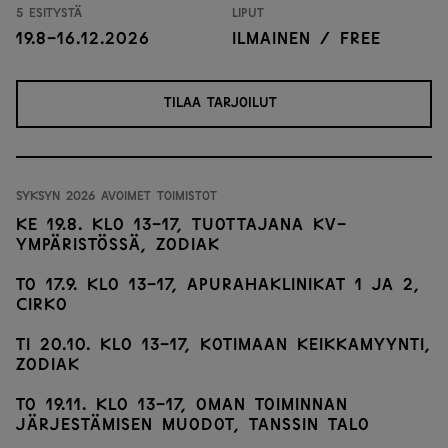
5 esitystä
Liput
19.8-16.12.2026
Ilmainen / free
TILAA TARJOILUT
Syksyn 2026 Avoimet toimistot
ke 19.8. klo 13-17, Tuottajana kv-
ympäristössä, Zodiak
to 17.9. klo 13-17, Apurahaklinikat 1 ja 2,
Cirko
ti 20.10. klo 13-17, Kotimaan keikkamyynti,
Zodiak
to 19.11. klo 13-17, Oman toiminnan
järjestämisen muodot, Tanssin talo