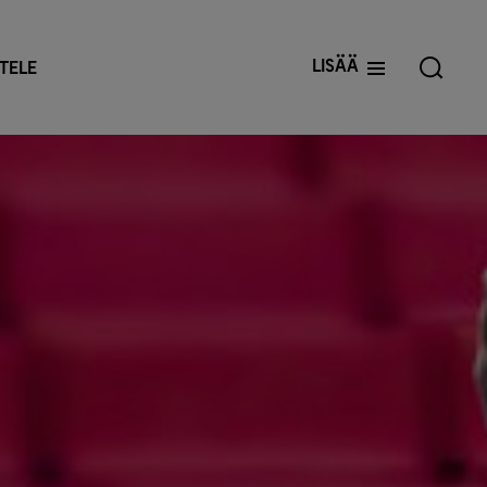
Lisää
TELE