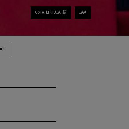
Jaa
OSTA LIPPUJA
JAA
DOT