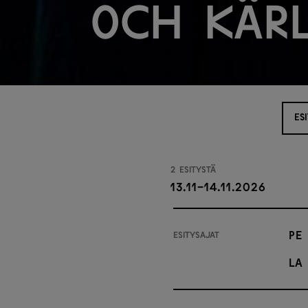
och kär
ES
2 esitystä
13.11-14.11.2026
Pe 
Esitysajat
La 