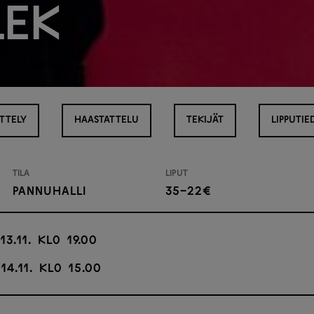
lek
ITTELY
HAASTATTELU
TEKIJÄT
LIPPUTIE
Tila
Liput
Pannuhalli
35-22€
13.11. klo 19.00
14.11. klo 15.00