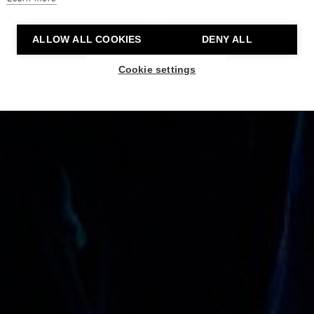
ALLOW ALL COOKIES
DENY ALL
Cookie settings