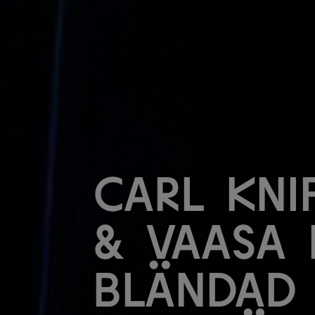
Carl Kni
& Vaasa 
Bländad