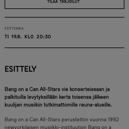
TILAA TARJOILUT
Esitysaika
ti 19.8. klo 20:30
ESITTELY
Bang on a Can All-Stars vie konserteissaan ja
palkituilla levytyksillään kerta toisensa jälkeen
kuulijan musiikin tutkimattomille reuna-alueille.
Bang on a Can All-Stars perustettiin vuonna 1992
newyorkilaisen musiikki-instituution Bang on a