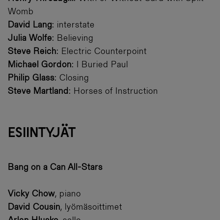
Womb
David Lang
: interstate
Julia Wolfe
: Believing
Steve Reich
: Electric Counterpoint
Michael Gordon
: I Buried Paul
Philip Glass
: Closing
Steve Martland
: Horses of Instruction
ESIINTYJÄT
Bang on a Can All-Stars
Vicky Chow
, piano
David Cousin
, lyömäsoittimet