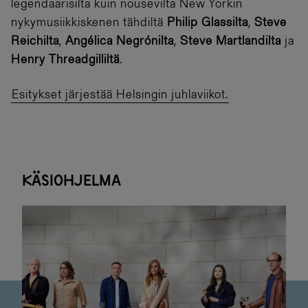
legendaarisilta kuin nousevilta New Yorkin
nykymusiikkiskenen tähdiltä
Philip Glassilta
,
Steve
Reichilta
,
Angélica
Negrónilta
,
Steve
Martlandilta
ja
Henry
Threadgilliltä
.
Esitykset järjestää Helsingin juhlaviikot.
Käsiohjelma