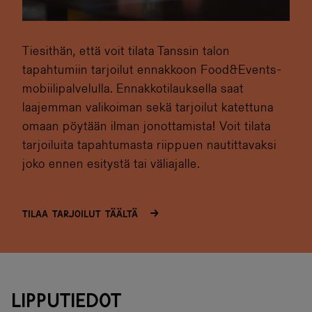
Tiesithän, että voit tilata Tanssin talon
tapahtumiin tarjoilut ennakkoon Food&Events-
mobiilipalvelulla. Ennakkotilauksella saat
laajemman valikoiman sekä tarjoilut katettuna
omaan pöytään ilman jonottamista! Voit tilata
tarjoiluita tapahtumasta riippuen nautittavaksi
joko ennen esitystä tai väliajalle.
Tilaa tarjoilut täältä
LIPPUTIEDOT