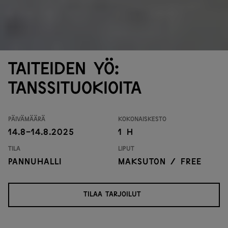
Taiteiden yö:
tanssituokioita
Päivämäärä
Kokonaiskesto
14.8-14.8.2025
1 H
Tila
Liput
Pannuhalli
Maksuton / free
TILAA TARJOILUT