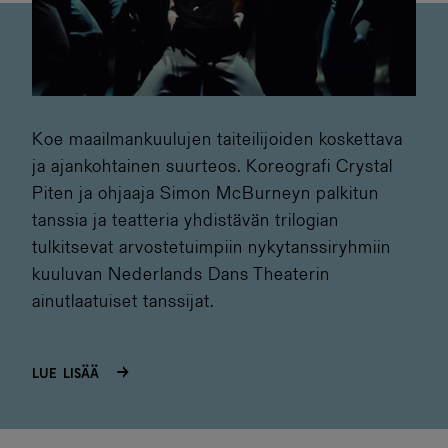
Koe maailmankuulujen taiteilijoiden koskettava
ja ajankohtainen suurteos. Koreografi Crystal
Piten ja ohjaaja Simon McBurneyn palkitun
tanssia ja teatteria yhdistävän trilogian
tulkitsevat arvostetuimpiin nykytanssiryhmiin
kuuluvan Nederlands Dans Theaterin
ainutlaatuiset tanssijat.
Lue lisää