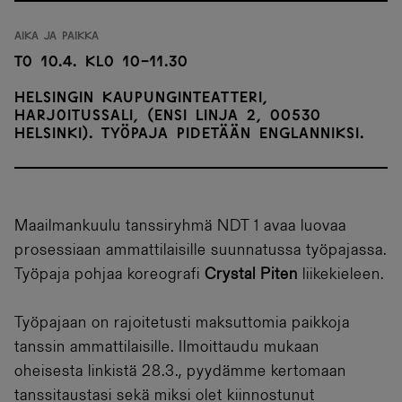
Aika ja paikka
To 10.4. klo 10-11.30
Helsingin Kaupunginteatteri,
Harjoitussali, (Ensi linja 2, 00530
Helsinki). Työpaja pidetään englanniksi.
Maailmankuulu tanssiryhmä NDT 1 avaa luovaa
prosessiaan ammattilaisille suunnatussa työpajassa.
Työpaja pohjaa koreografi
Crystal Piten
liikekieleen.
Työpajaan on rajoitetusti maksuttomia paikkoja
tanssin ammattilaisille. Ilmoittaudu mukaan
oheisesta linkistä 28.3., pyydämme kertomaan
tanssitaustasi sekä miksi olet kiinnostunut