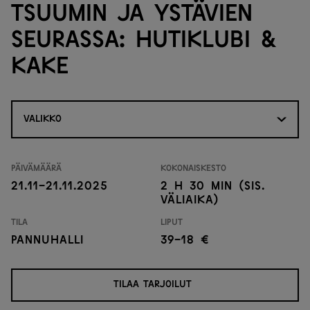
Tsuumin ja ystävien
seurassa: Hutiklubi &
Kake
VALIKKO
Päivämäärä
Kokonaiskesto
21.11-21.11.2025
2 h 30 min (sis.
väliaika)
Tila
Liput
Pannuhalli
39-18 €
TILAA TARJOILUT