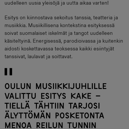
uudelleen uusia yleisöjä ja uutta aikaa varten!
Esitys on kiinnostava sekoitus tanssia, teatteria ja
musiikkia. Musiikillisena kontekstina esityksessä
soivat suomalaiset iskelmät ja tangot uudelleen
käsiteltyinä. Energisessä, parodioivassa ja kuitenkin
aidosti koskettavassa teoksessa kaikki esiintyjät
tanssivat, laulavat ja soittavat.
Oulun musiikkijuhlille
valittu esitys Kake –
Tiellä tähtiin tarjosi
älyttömän posketonta
menoa reilun tunnin