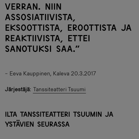
verran. Niin
assosiatiivista,
eksoottista, eroottista ja
reaktiivista, ettei
sanotuksi saa.”
– Eeva Kauppinen, Kaleva 20.3.2017
Järjestäjä
:
Tanssiteatteri Tsuumi
ILTA TANSSITEATTERI TSUUMIN JA
YSTÄVIEN SEURASSA