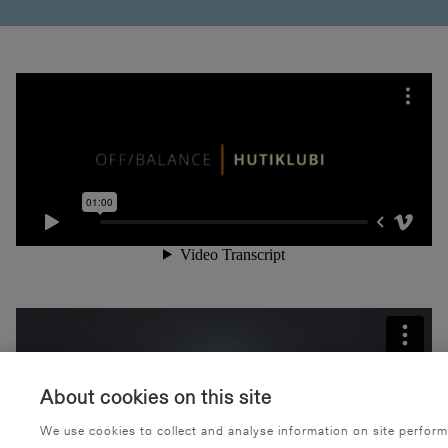
About cookies on this site
We use cookies to collect and analyse information on site perfor