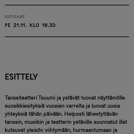
Esitysajat
Pe 21.11. klo 18.30
ESITTELY
Tanssiteatteri Tsuumi ja ystävät tuovat näyttämölle
suosikkiesityksiä vuosien varrelta ja luovat uusia
yhteyksiä tähän päivään. Helposti lähestyttävän
tanssin, musiikin ja teatterin ystäville suunnatut illat
kutsuvat yleisön viihtymään, hurmaantumaan ja