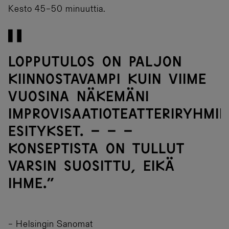
Kesto 45–50 minuuttia.
Lopputulos on paljon
kiinnostavampi kuin viime
vuosina näkemäni
improvisaatioteatteriryhmie
esitykset. – – –
Konseptista on tullut
varsin suosittu, eikä
ihme.”
– Helsingin Sanomat