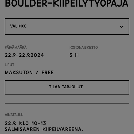
boulder-kiipeilytyöpaja
VALIKKO
Päivämäärä
Kokonaiskesto
22.9-22.9.2024
3 H
Liput
Maksuton / free
TILAA TARJOILUT
Aikataulu
22.9. klo 10-13
Salmisaaren kiipeilyareena.