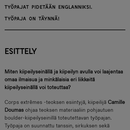
Työpajat pidetään englanniksi.
Työpaja on täynnä!
ESITTELY
Miten kiipeilyseinällä ja kiipeilyn avulla voi laajentaa
omaa ilmaisua ja minkälaisia eri liikkeitä
kiipeilyseinällä voi toteuttaa?
Corps extrêmes -teoksen esiintyjä, kiipeilijä
Camille
Doumas
ohjaa teoksen materiaaliin pohjautuen
boulder-kiipeilyseinillä toteutettavan työpajan.
Työpaja on suunnattu tanssin, sirkuksen sekä