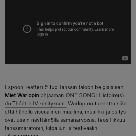
Espoon Teatteri & tuo Tanssin taloon belgialaisen
Miet Warlopin
ohjaaman
ONE SONG: Histoire(s)
du Théâtre IV -esityksen.
Warlop on tunnettu siitä,
että hänellä visuaalinen maailma, musiikki ja esitys
ovat usein näyttämöllä samanarvoisia. Teos liikkuu
tanssimaratonin, kilpailun ja festivaalin