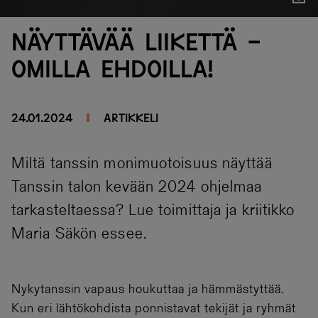
Näytä
Näyttävää liikettä -
omilla ehdoilla!
24.01.2024
Artikkeli
Miltä tanssin monimuotoisuus näyttää
Tanssin talon kevään 2024 ohjelmaa
tarkasteltaessa? Lue toimittaja ja kriitikko
Maria Säkön essee.
Nykytanssin vapaus houkuttaa ja hämmästyttää.
Kun eri lähtökohdista ponnistavat tekijät ja ryhmät