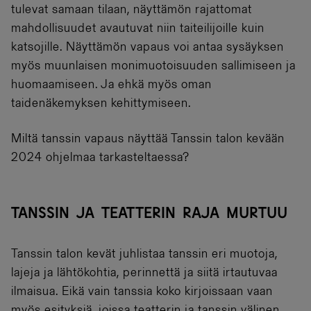
tulevat samaan tilaan, näyttämön rajattomat
mahdollisuudet avautuvat niin taiteilijoille kuin
katsojille. Näyttämön vapaus voi antaa sysäyksen
myös muunlaisen monimuotoisuuden sallimiseen ja
huomaamiseen. Ja ehkä myös oman
taidenäkemyksen kehittymiseen.
Miltä tanssin vapaus näyttää Tanssin talon kevään
2024 ohjelmaa tarkasteltaessa?
TANSSIN JA TEATTERIN RAJA MURTUU
Tanssin talon kevät juhlistaa tanssin eri muotoja,
lajeja ja lähtökohtia, perinnettä ja siitä irtautuvaa
ilmaisua. Eikä vain tanssia koko kirjoissaan vaan