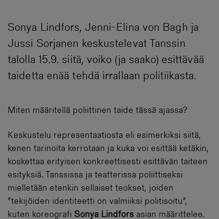
Sonya Lindfors, Jenni-Elina von Bagh ja
Jussi Sorjanen keskustelevat Tanssin
talolla 15.9. siitä, voiko (ja saako) esittävää
taidetta enää tehdä irrallaan politiikasta.
Miten määritellä poliittinen taide tässä ajassa?
Keskustelu representaatiosta eli esimerkiksi siitä,
kenen tarinoita kerrotaan ja kuka voi esittää ketäkin,
koskettaa erityisen konkreettisesti esittävän taiteen
esityksiä. Tanssissa ja teatterissa poliittiseksi
mielletään etenkin sellaiset teokset, joiden
”tekijöiden identiteetti on valmiiksi politisoitu”,
kuten koreografi
Sonya Lindfors
asian määrittelee.