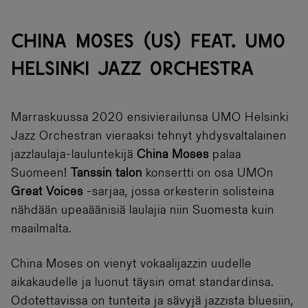
CHINA MOSES (US) FEAT. UMO
HELSINKI JAZZ ORCHESTRA
Marraskuussa 2020 ensivierailunsa UMO Helsinki
Jazz Orchestran vieraaksi tehnyt yhdysvaltalainen
jazzlaulaja-lauluntekijä
China Moses
palaa
Suomeen!
Tanssin talon
konsertti on osa UMOn
Great Voices
-sarjaa, jossa orkesterin solisteina
nähdään upeaäänisiä laulajia niin Suomesta kuin
maailmalta.
China Moses on vienyt vokaalijazzin uudelle
aikakaudelle ja luonut täysin omat standardinsa.
Odotettavissa on tunteita ja sävyjä jazzista bluesiin,