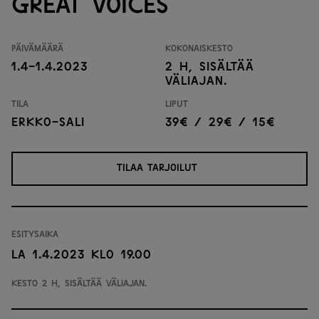
Great Voices
Päivämäärä
Kokonaiskesto
1.4-1.4.2023
2 h, sisältää
väliajan.
Tila
Liput
Erkko-sali
39€ / 29€ / 15€
TILAA TARJOILUT
Esitysaika
La 1.4.2023 klo 19.00
Kesto 2 h, sisältää väliajan.