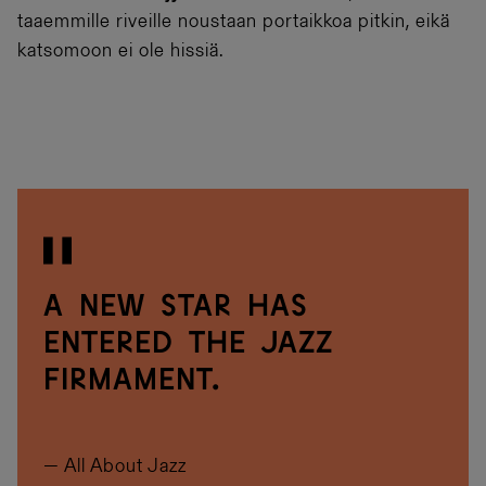
taaemmille riveille noustaan portaikkoa pitkin, eikä
katsomoon ei ole hissiä.
A new star has
entered the Jazz
firmament.
— All About Jazz