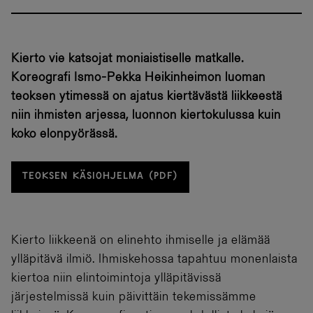
Kierto vie katsojat moniaistiselle matkalle.
Koreografi Ismo-Pekka Heikinheimon luoman
teoksen ytimessä on ajatus kiertävästä liikkeestä
niin ihmisten arjessa, luonnon kiertokulussa kuin
koko elonpyörässä.
TEOKSEN KÄSIOHJELMA (PDF)
Kierto liikkeenä on elinehto ihmiselle ja elämää
ylläpitävä ilmiö. Ihmiskehossa tapahtuu monenlaista
kiertoa niin elintoimintoja ylläpitävissä
järjestelmissä kuin päivittäin tekemissämme