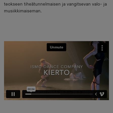
teokseen tiheätunnelmaisen ja vangitsevan valo- ja
musiikkimaiseman.