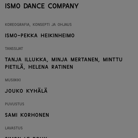
Ismo Dance Company
Koreografia, konsepti ja ohjaus
Ismo-Pekka Heikinheimo
Tanssijat
Tanja Illukka
,
Minja Mertanen
,
Minttu
Pietilä
,
Helena Ratinen
Musiikki
Jouko Kyhälä
Puvustus
Sami Korhonen
Lavastus