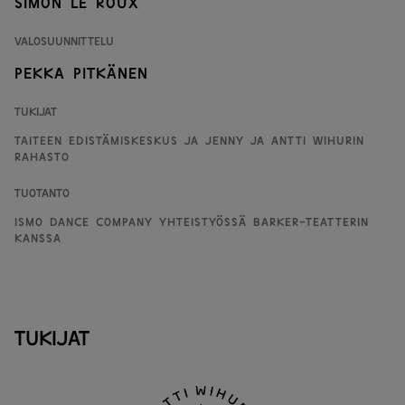
Simon le Roux
Valosuunnittelu
Pekka Pitkänen
Tukijat
Taiteen edistämiskeskus ja Jenny ja Antti Wihurin
rahasto
Tuotanto
Ismo Dance Company yhteistyössä Barker-teatterin
kanssa
Tukijat