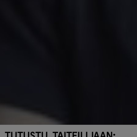
Tutustu taiteilijaan: