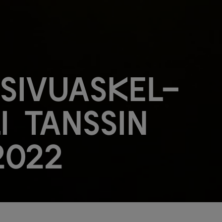
 Sivuaskel-
i Tanssin
2022