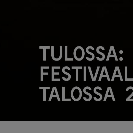
Tulossa:
festivaal
talossa 