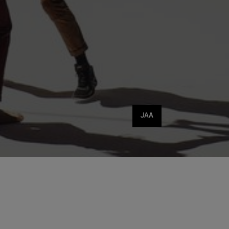
Jaa
JAA