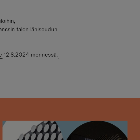
loihin,
anssin talon lähiseudun
e
12.8.2024 mennessä.