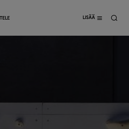
Lisää
TELE