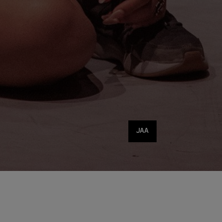
Jaa
JAA