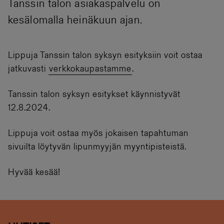
Tanssin talon asiakaspalvelu on
kesälomalla heinäkuun ajan.
Lippuja Tanssin talon syksyn esityksiin voit ostaa
jatkuvasti
verkkokaupastamme
.
Tanssin talon syksyn esitykset käynnistyvät
12.8.2024.
Lippuja voit ostaa myös jokaisen tapahtuman
sivuilta löytyvän lipunmyyjän myyntipisteistä.
Hyvää kesää!