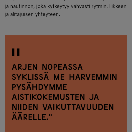
ja nautinnon, joka kytkeytyy vahvasti rytmin, liikkeen
ja alitajuisen yhteyteen.
Arjen nopeassa
syklissä me harvemmin
pysähdymme
aistikokemusten ja
niiden vaikuttavuuden
äärelle."