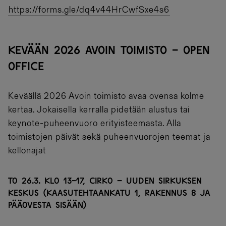
https://forms.gle/dq4v44HrCwfSxe4s6
KEVÄÄN 2026 AVOIN TOIMISTO - OPEN
OFFICE
Keväällä 2026 Avoin toimisto avaa ovensa kolme
kertaa. Jokaisella kerralla pidetään alustus tai
keynote-puheenvuoro erityisteemasta. Alla
toimistojen päivät sekä puheenvuorojen teemat ja
kellonajat
TO 26.3. KLO 13-17, CIRKO – UUDEN SIRKUKSEN
KESKUS (KAASUTEHTAANKATU 1, RAKENNUS 8 JA
PÄÄOVESTA SISÄÄN)