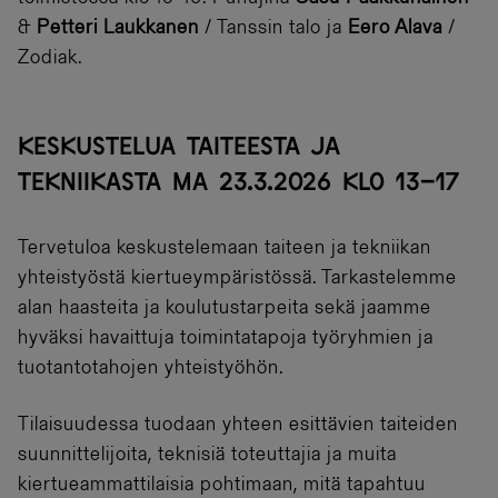
&
Petteri Laukkanen
/ Tanssin talo ja
Eero Alava
/
Zodiak.
KESKUSTELUA TAITEESTA JA
TEKNIIKASTA MA 23.3.2026 KLO 13–17
Tervetuloa keskustelemaan taiteen ja tekniikan
yhteistyöstä kiertueympäristössä. Tarkastelemme
alan haasteita ja koulutustarpeita sekä jaamme
hyväksi havaittuja toimintatapoja työryhmien ja
tuotantotahojen yhteistyöhön.
Tilaisuudessa tuodaan yhteen esittävien taiteiden
suunnittelijoita, teknisiä toteuttajia ja muita
kiertueammattilaisia pohtimaan, mitä tapahtuu