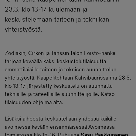
23.3. klo 13-17 kuulemaan ja
keskustelemaan taiteen ja tekniikan
yhteistyöstä.
Zodiakin, Cirkon ja Tanssin talon Loisto-hanke
tarjoaa keväällä kaksi keskustelutilaisuutta
ammattilaisille taiteen ja teknisen suunnittelun
yhteistyöstä. Kaapelitehtaan Kahvibaarissa ma 23.3.
klo 13-17 järjestetty keskustelu on suunnattu
teknisille ja taiteellisille suunnittelijoille. Katso
tilaisuuden ohjelma alta.
Lisäksi aiheesta keskustellaan yhdessä kaikille
avoimessa kevään ensimmäisessä Avoimessa
toimistossa klo 15-16. Puhujina
Sasu Paakkunainen