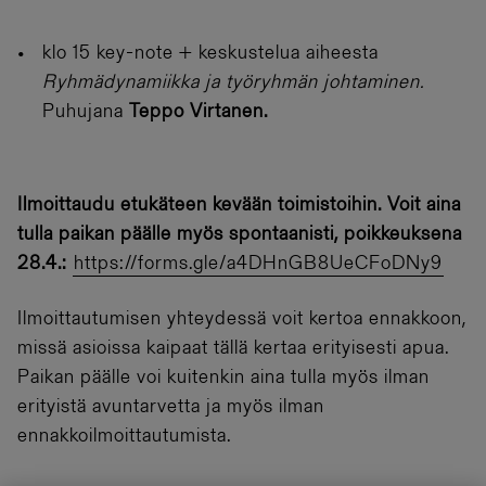
klo 15 key-note + keskustelua aiheesta
Ryhmädynamiikka ja työryhmän johtaminen.
Puhujana
Teppo Virtanen.
Ilmoittaudu etukäteen kevään toimistoihin. Voit aina
tulla paikan päälle myös spontaanisti, poikkeuksena
28.4.:
https://forms.gle/a4DHnGB8UeCFoDNy9
Ilmoittautumisen yhteydessä voit kertoa ennakkoon,
missä asioissa kaipaat tällä kertaa erityisesti apua.
Paikan päälle voi kuitenkin aina tulla myös ilman
erityistä avuntarvetta ja myös ilman
ennakkoilmoittautumista.