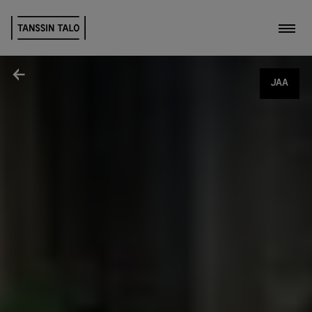
Kytk
Jaa
JAA