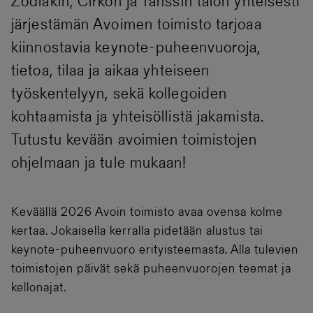
Zodiakin, Cirkon ja Tanssin talon yhteisesti
järjestämän Avoimen toimisto tarjoaa
kiinnostavia keynote-puheenvuoroja,
tietoa, tilaa ja aikaa yhteiseen
työskentelyyn, sekä kollegoiden
kohtaamista ja yhteisöllistä jakamista.
Tutustu kevään avoimien toimistojen
ohjelmaan ja tule mukaan!
Keväällä 2026 Avoin toimisto avaa ovensa kolme
kertaa. Jokaisella kerralla pidetään alustus tai
keynote-puheenvuoro erityisteemasta. Alla tulevien
toimistojen päivät sekä puheenvuorojen teemat ja
kellonajat.