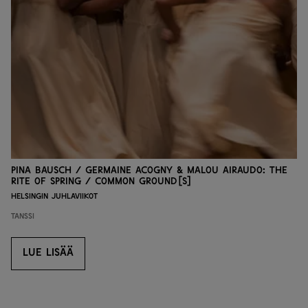
Pina Bausch / Germaine Acogny & Malou Airaudo: The
Rite of Spring / common ground[s]
Helsingin juhlaviikot
Tanssi
LUE LISÄÄ
LUE LISÄÄ