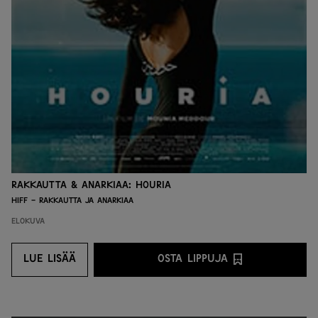
Rakkautta & Anarkiaa: Houria
HIFF - Rakkautta ja anarkiaa
Elokuva
LUE LISÄÄ
OSTA LIPPUJA
LUE LISÄÄ
OSTA LIPPUJA PALVEL