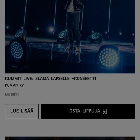
Kummit live: Elämä lapselle -konsertti
Kummit ry
Musiikki
LUE LISÄÄ
OSTA LIPPUJA
LUE LISÄÄ
OSTA LIPPUJA PALVEL