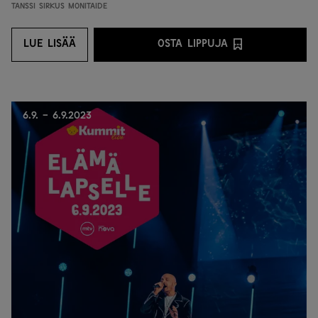
Tanssi
Sirkus
Monitaide
LUE LISÄÄ
OSTA LIPPUJA
LUE LISÄÄ
OSTA LIPPUJA PALVEL
6.9. - 6.9.2023