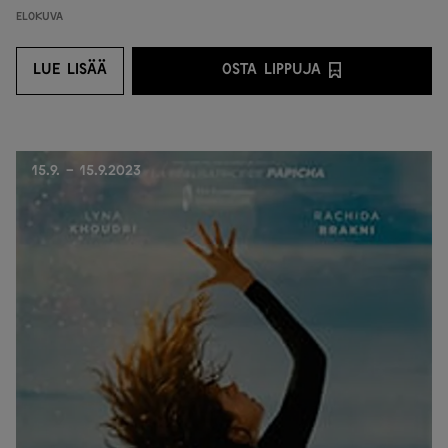
Elokuva
LUE LISÄÄ
OSTA LIPPUJA
LUE LISÄÄ
OSTA LIPPUJA PALVEL
15.9. - 15.9.2023