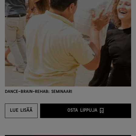
Dance-Brain-Rehab: seminaari
LUE LISÄÄ
OSTA LIPPUJA
LUE LISÄÄ
OSTA LIPPUJA PALVEL