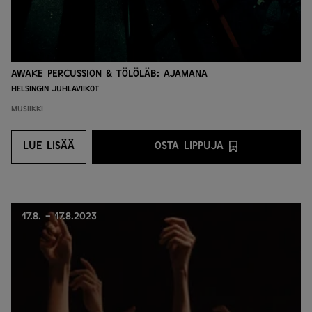
Awake Percussion & Tölöläb: Ajamana
Helsingin juhlaviikot
Musiikki
LUE LISÄÄ
OSTA LIPPUJA
LUE LISÄÄ
OSTA LIPPUJA PALVEL
17.8. - 17.8.2023