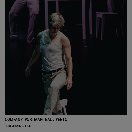
Company Portmanteau: Perto
Performing HEL