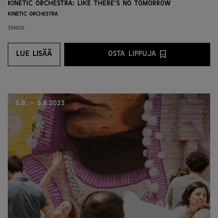
Kinetic Orchestra: Like There’s No Tomorrow
Kinetic Orchestra
Tanssi
LUE LISÄÄ
OSTA LIPPUJA
LUE LISÄÄ
OSTA LIPPUJA PALVEL
5.8. - 5.8.2023