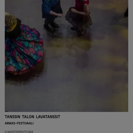
Tanssin talon lavatanssit
Armas-festivaali
Ilmaistapahtuma