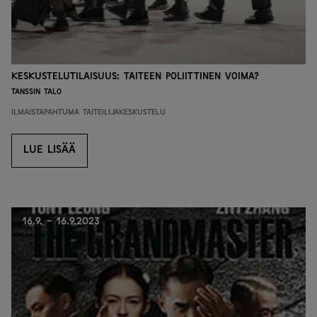
Keskustelutilaisuus: Taiteen poliittinen voima?
Tanssin talo
Ilmaistapahtuma
Taiteilijakeskustelu
LUE LISÄÄ
LUE LISÄÄ
16.9. - 16.9.2023