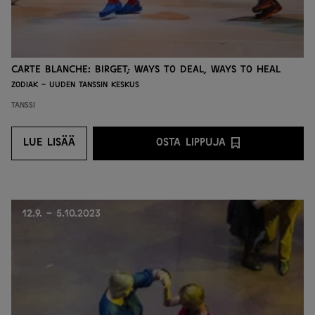
Carte Blanche: BIRGET; ways to deal, ways to heal
Zodiak - Uuden tanssin keskus
Tanssi
LUE LISÄÄ
OSTA LIPPUJA
LUE LISÄÄ
OSTA LIPPUJA PALVEL
12.9. - 5.10.2023