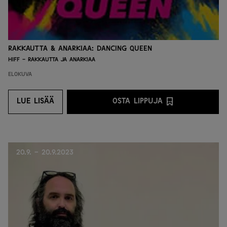
Rakkautta & Anarkiaa: Dancing Queen
HIFF - Rakkautta ja anarkiaa
Elokuva
LUE LISÄÄ
OSTA LIPPUJA
LUE LISÄÄ
OSTA LIPPUJA PALVEL
20.9. - 20.9.2023