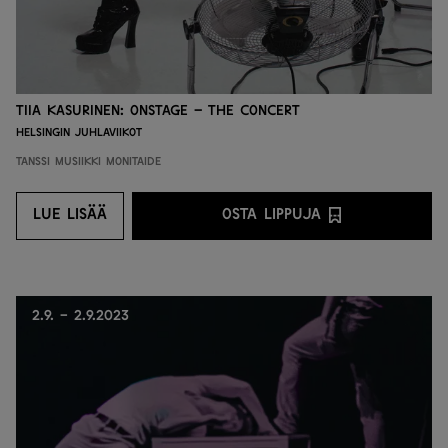
Tiia Kasurinen: ONSTAGE – The Concert
Helsingin juhlaviikot
Tanssi
Musiikki
Monitaide
LUE LISÄÄ
OSTA LIPPUJA
LUE LISÄÄ
OSTA LIPPUJA PALVEL
2.9. - 2.9.2023