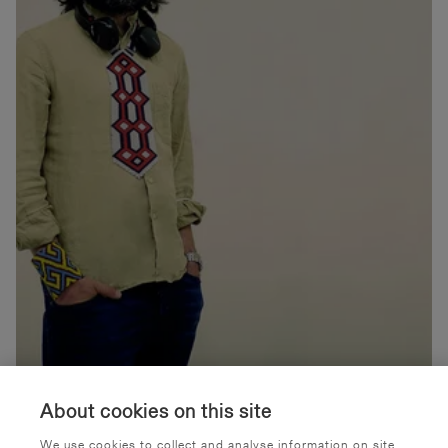
Luento: Filosofi Emanuele Coccia
About cookies on this site
Taideyliopisto
Ilmaistapahtuma
We use cookies to collect and analyse information on site