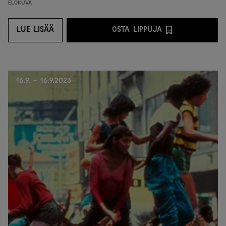
Elokuva
LUE LISÄÄ
OSTA LIPPUJA
LUE LISÄÄ
OSTA LIPPUJA PALVEL
16.9. - 16.9.2023