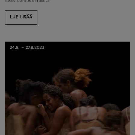
Ilmaistapahtuma
Elokuva
LUE LISÄÄ
LUE LISÄÄ
24.8. - 27.8.2023