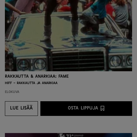
Rakkautta & Anarkiaa: Fame
HIFF - Rakkautta ja anarkiaa
Elokuva
LUE LISÄÄ
OSTA LIPPUJA
LUE LISÄÄ
OSTA LIPPUJA PALVEL