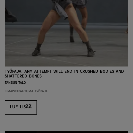
Työpaja: any attempt will end in crushed bodies and
shattered bones
Tanssin talo
Ilmaistapahtuma
Työpaja
LUE LISÄÄ
LUE LISÄÄ