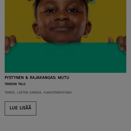
Pystynen & Rajakangas: Mutu
Tanssin talo
Tanssi, Lasten kanssa, Ilmaistapahtuma
LUE LISÄÄ
LUE LISÄÄ