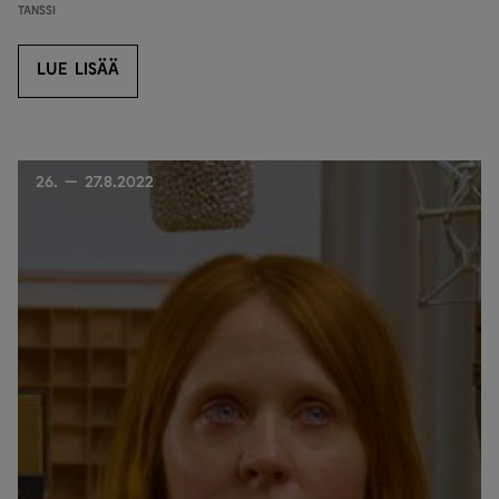
Tanssi
LUE LISÄÄ
LUE LISÄÄ
26. — 27.8.2022