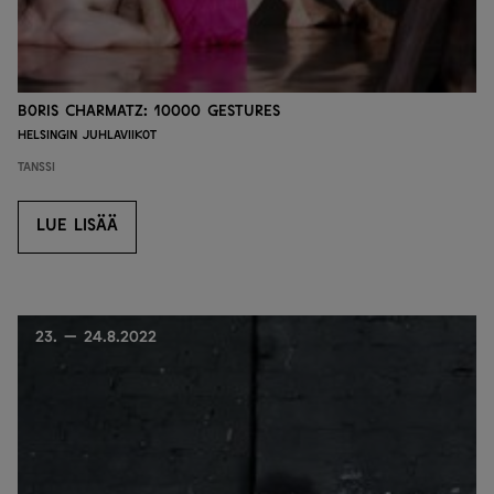
Boris Charmatz: 10000 gestures
Helsingin juhlaviikot
Tanssi
LUE LISÄÄ
LUE LISÄÄ
23. — 24.8.2022