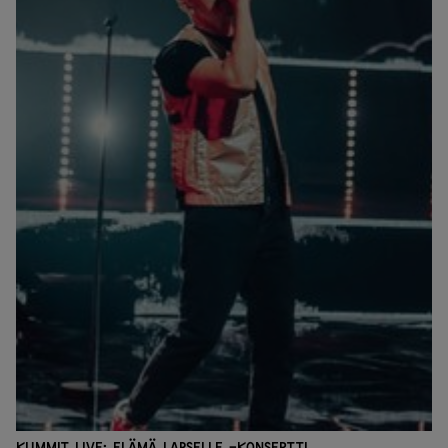
Kummit Live: Elämä lapselle -konsertti