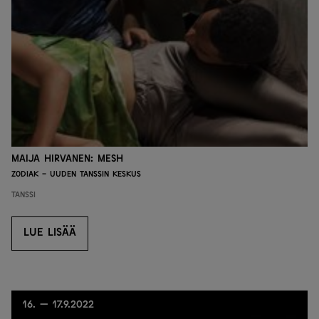
Maija Hirvanen: Mesh
Zodiak - Uuden tanssin keskus
Tanssi
LUE LISÄÄ
LUE LISÄÄ
16. — 17.9.2022