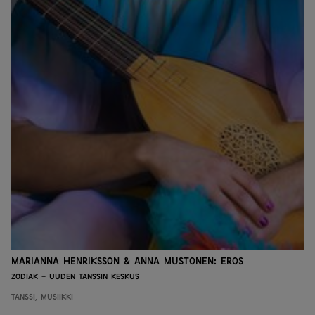
Marianna Henriksson & Anna Mustonen: Eros
Zodiak - Uuden tanssin keskus
Tanssi, Musiikki