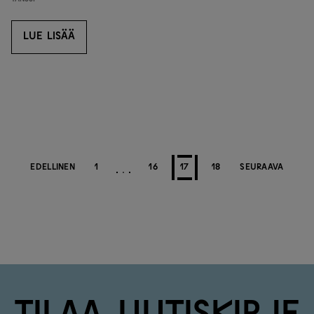
LUE LISÄÄ
LUE LISÄÄ
EDELLINEN
1
16
17
18
SEURAAVA
Tilaa uutiskirje