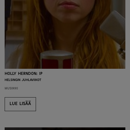
Holly Herndon: IP
Helsingin juhlaviikot
Musiikki
LUE LISÄÄ
LUE LISÄÄ