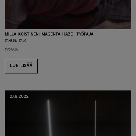
Milla Koistinen: Magenta Haze -työpaja
Tanssin talo
Työpaja
LUE LISÄÄ
LUE LISÄÄ
27.8.2022