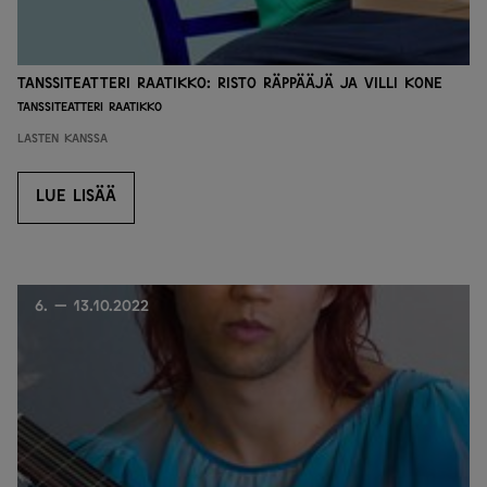
Tanssiteatteri Raatikko: Risto Räppääjä ja villi kone
Tanssiteatteri Raatikko
Lasten kanssa
LUE LISÄÄ
LUE LISÄÄ
6. — 13.10.2022