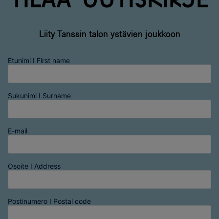
Liity Tanssin talon ystävien joukkoon
Etunimi I First name
Sukunimi I Surname
E-mail
Osoite I Address
Postinumero I Postal code