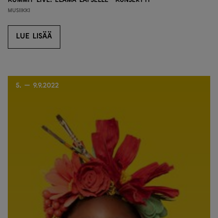
Musiikki
LUE LISÄÄ
LUE LISÄÄ
5. — 9.9.2022