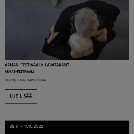
Armas-festivaali: Lavatanssit
Armas-festivaali
Tanssi, Ilmaistapahtuma
LUE LISÄÄ
LUE LISÄÄ
28.9 — 1.10.2022