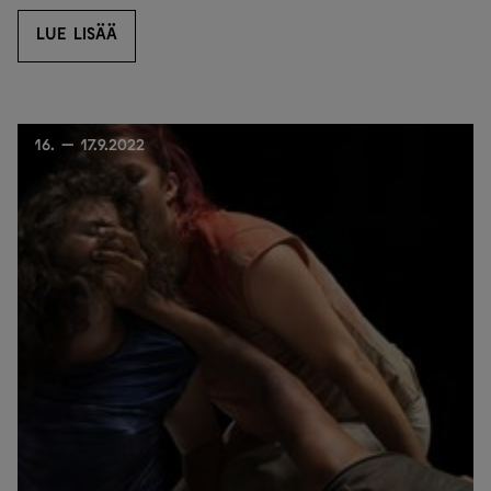
LUE LISÄÄ
LUE LISÄÄ
16. — 17.9.2022