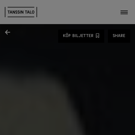
Toggl
Share
KÖP BILJETTER
SHARE