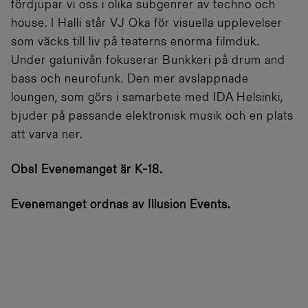
fördjupar vi oss i olika subgenrer av techno och
house. I Halli står VJ Oka för visuella upplevelser
som väcks till liv på teaterns enorma filmduk.
Under gatunivån fokuserar Bunkkeri på drum and
bass och neurofunk. Den mer avslappnade
loungen, som görs i samarbete med IDA Helsinki,
bjuder på passande elektronisk musik och en plats
att varva ner.
Obs! Evenemanget är K-18.
Evenemanget ordnas av Illusion Events.