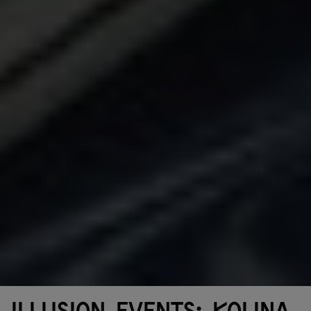
Illusion Events: KOLINA