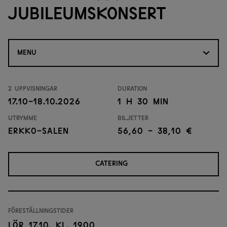
Jubileumskonsert
MENU
2 uppvisningar
Duration
17.10-18.10.2026
1 h 30 min
Utrymme
Biljetter
Erkko-salen
56,60 - 38,10 €
CATERING
Föreställningstider
Lör 17.10. kl. 19.00