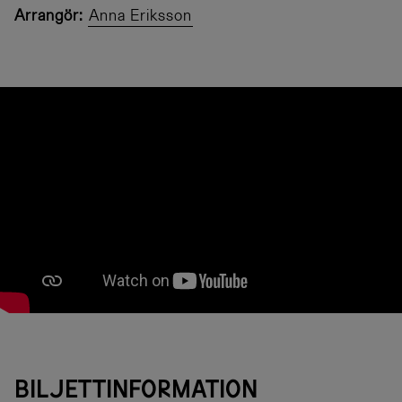
Arrangör:
Anna Eriksson
BILJETTINFORMATION