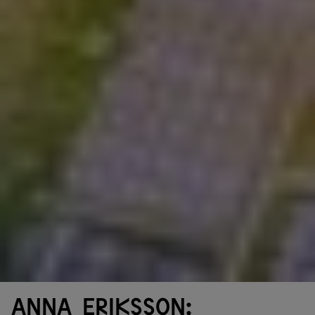
Anna Eriksson: