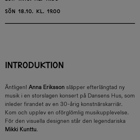
Sön 18.10. kl. 19.00
INTRODUKTION
Äntligen!
Anna Eriksson
släpper efterlängtad ny
musik i en storslagen konsert på Dansens Hus, som
inleder firandet av en 30-årig konstnärskarriär.
Kom och upplev en oförglömlig musikupplevelse.
För den visuella designen står den legendariska
Mikki Kunttu
.