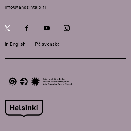
info@tanssintalo.fi
In English
På svenska