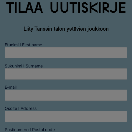
Tilaa uutiskirje
Liity Tanssin talon ystävien joukkoon
Etunimi I First name
Sukunimi I Surname
E-mail
Osoite I Address
Postinumero I Postal code