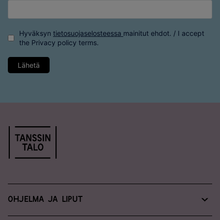
Hyväksyn
tietosuojaselosteessa
mainitut ehdot. / I accept
the
Privacy policy
terms.
Lähetä
Ohjelma ja liput