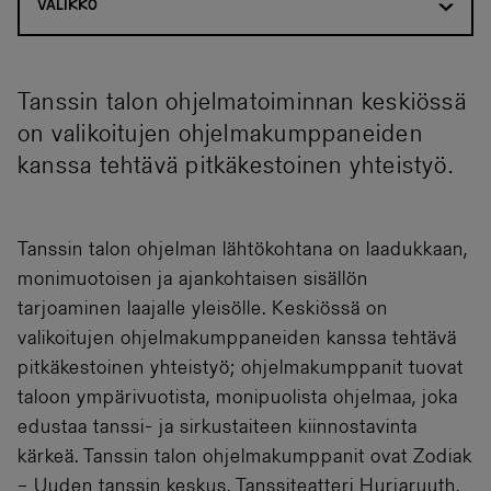
VALIKKO
Tanssin talon ohjelmatoiminnan keskiössä
on valikoitujen ohjelmakumppaneiden
kanssa tehtävä pitkäkestoinen yhteistyö.
Tanssin talon ohjelman lähtökohtana on laadukkaan,
monimuotoisen ja ajankohtaisen sisällön
tarjoaminen laajalle yleisölle. Keskiössä on
valikoitujen ohjelmakumppaneiden kanssa tehtävä
pitkäkestoinen yhteistyö; ohjelmakumppanit tuovat
taloon ympärivuotista, monipuolista ohjelmaa, joka
edustaa tanssi- ja sirkustaiteen kiinnostavinta
kärkeä. Tanssin talon ohjelmakumppanit ovat Zodiak
– Uuden tanssin keskus, Tanssiteatteri Hurjaruuth,