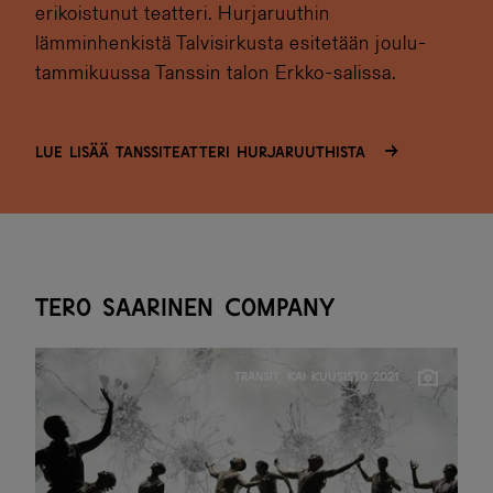
erikoistunut teatteri. Hurjaruuthin
lämminhenkistä Talvisirkusta esitetään joulu-
tammikuussa Tanssin talon Erkko-salissa.
Lue lisää Tanssiteatteri Hurjaruuthista
Tero Saarinen Company
TRANSIT, KAI KUUSISTO 2021