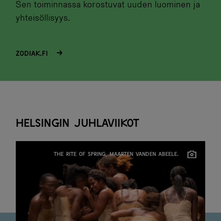
Sen toiminnassa korostuvat uuden luominen ja
yhteisöllisyys.
zodiak.fi
Helsingin juhlaviikot
THE RITE OF SPRING, MAARTEN VANDEN ABEELE.