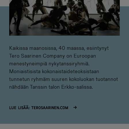
Kaikissa maanosissa, 40 maassa, esiintynyt
Tero Saarinen Company on Euroopan
menestyneimpiä nykytanssiryhmiä.
Moniaistisista kokonaistaideteoksistaan
tunnetun ryhmäm suuren kokoluokan tuotannot
nähdään Tanssin talon Erkko-salissa.
Lue lisää: terosaarinen.com