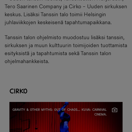
Tero Saarinen Company ja Cirko – Uuden sirkuksen
keskus. Lisäksi Tanssin talo toimii Helsingin
juhlaviikkojen keskeisenä tapahtumapaikkana.
Tanssin talon ohjelmisto muodostuu lisäksi tanssin,
sirkuksen ja muun kulttuurin toimijoiden tuottamista
esityksistä ja tapahtumista sekä Tanssin talon
ohjelmahankkeista.
Cirko
GRAVITY & OTHER MYTHS: OUT OF CHAOS... KUVA: CARNIVAL
CINEMA.