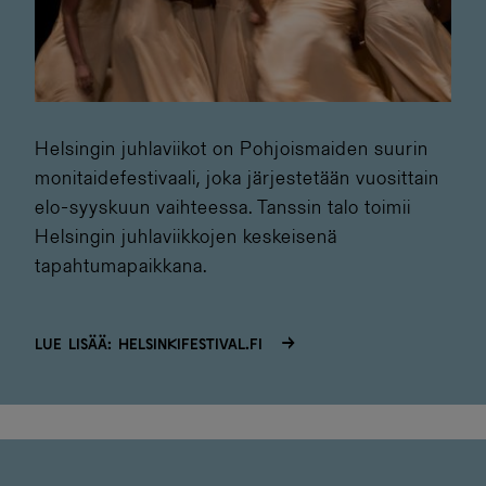
Helsingin juhlaviikot on Pohjoismaiden suurin
monitaidefestivaali, joka järjestetään vuosittain
elo-syyskuun vaihteessa. Tanssin talo toimii
Helsingin juhlaviikkojen keskeisenä
tapahtumapaikkana.
Lue lisää: helsinkifestival.fi