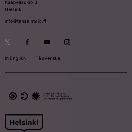
Kaapeliaukio 3
Helsinki
info@tanssintalo.fi
In English
På svenska