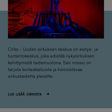
Cirko - Uuden sirkuksen keskus on esitys- ja
tuotantokeskus, joka edistää nykysirkuksen
kehittymistä taidemuotona. Sen missio on
tarjota korkealaatuista ja kiinnostavaa
sirkustaidetta yleisölle.
Lue lisää Cirkosta